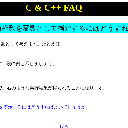
C & C++ FAQ
る出力桁数を変数として指定するにはどうす
を引数として与えます。たとえば、
ます。別の例も示しましょう。
で、右のような実行結果が得られることになります。
ースを表示するにはどうすればよいでしょうか。
戻る