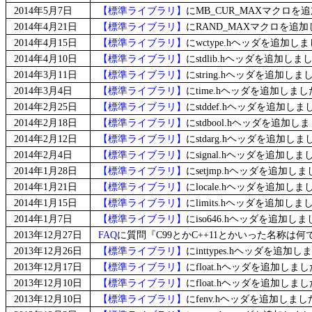
2014年5月7日
【標準ライブラリ】
にMB_CUR_MAXマクロを
2014年4月21日
【標準ライブラリ】
にRAND_MAXマクロを追
2014年4月15日
【標準ライブラリ】
にwctype.hヘッダを追加し
2014年4月10日
【標準ライブラリ】
にstdlib.hヘッダを追加しま
2014年3月11日
【標準ライブラリ】
にstring.hヘッダを追加しま
2014年3月4日
【標準ライブラリ】
にtime.hヘッダを追加しま
2014年2月25日
【標準ライブラリ】
にstddef.hヘッダを追加しま
2014年2月18日
【標準ライブラリ】
にstdbool.hヘッダを追加し
2014年2月12日
【標準ライブラリ】
にstdarg.hヘッダを追加しま
2014年2月4日
【標準ライブラリ】
にsignal.hヘッダを追加しま
2014年1月28日
【標準ライブラリ】
にsetjmp.hヘッダを追加し
2014年1月21日
【標準ライブラリ】
にlocale.hヘッダを追加しま
2014年1月15日
【標準ライブラリ】
にlimits.hヘッダを追加しま
2014年1月7日
【標準ライブラリ】
にiso646.hヘッダを追加し
2013年12月27日
FAQ
に質問『C99とかC++11とかいった名称
2013年12月26日
【標準ライブラリ】
にinttypes.hヘッダを追加
2013年12月17日
【標準ライブラリ】
にfloat.hヘッダを追加しま
2013年12月10日
【標準ライブラリ】
にfloat.hヘッダを追加しま
2013年12月10日
【標準ライブラリ】
にfenv.hヘッダを追加しまし