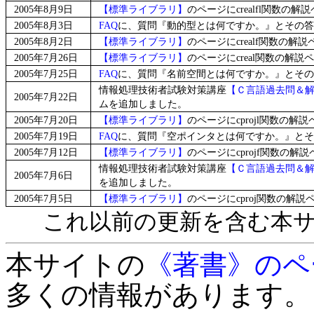
2005年8月9日
【標準ライブラリ】
のページにcrealfl関数の
2005年8月3日
FAQ
に、質問『動的型とは何ですか。』とその答
2005年8月2日
【標準ライブラリ】
のページにcrealf関数の解
2005年7月26日
【標準ライブラリ】
のページにcreal関数の解
2005年7月25日
FAQ
に、質問『名前空間とは何ですか。』とその
情報処理技術者試験対策講座
【Ｃ言語過去問＆
2005年7月22日
ムを追加しました。
2005年7月20日
【標準ライブラリ】
のページにcprojl関数の
2005年7月19日
FAQ
に、質問『空ポインタとは何ですか。』とそ
2005年7月12日
【標準ライブラリ】
のページにcprojf関数の
情報処理技術者試験対策講座
【Ｃ言語過去問＆
2005年7月6日
を追加しました。
2005年7月5日
【標準ライブラリ】
のページにcproj関数の解
これ以前の更新を含む本
本サイトの
《著書》のペ
多くの情報があります。