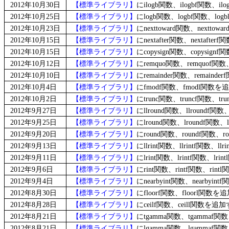
2012年10月30日
【標準ライブラリ】
にilogb関数、ilogbf関数、
2012年10月25日
【標準ライブラリ】
にlogb関数、logbf関数、l
2012年10月23日
【標準ライブラリ】
にnexttoward関数、nextto
2012年10月15日
【標準ライブラリ】
にnextafter関数、nextaft
2012年10月15日
【標準ライブラリ】
にcopysign関数、copysig
2012年10月12日
【標準ライブラリ】
にremquo関数、remquof
2012年10月10日
【標準ライブラリ】
にremainder関数、remain
2012年10月4日
【標準ライブラリ】
にfmodf関数、fmodl関
2012年10月2日
【標準ライブラリ】
にtrunc関数、truncf関数、
2012年9月27日
【標準ライブラリ】
にllround関数、llroundf
2012年9月25日
【標準ライブラリ】
にlround関数、lroundf関
2012年9月20日
【標準ライブラリ】
にround関数、roundf関数
2012年9月13日
【標準ライブラリ】
にllrint関数、llrintf関数、
2012年9月11日
【標準ライブラリ】
にlrint関数、lrintf関数、l
2012年9月6日
【標準ライブラリ】
にrint関数、rintf関数、ri
2012年9月4日
【標準ライブラリ】
にnearbyint関数、nearbyi
2012年8月30日
【標準ライブラリ】
にfloorf関数、floorl関
2012年8月28日
【標準ライブラリ】
にceilf関数、ceill関数
2012年8月21日
【標準ライブラリ】
にtgamma関数、tgammaf
2012年8月21日
【標準ライブラリ】
にlgamma関数、lgammaf