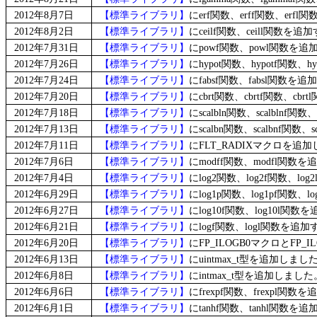
2012年8月7日
【標準ライブラリ】
にerf関数、erff関数、erf
2012年8月2日
【標準ライブラリ】
にceilf関数、ceill関数
2012年7月31日
【標準ライブラリ】
にpowf関数、powl関数を
2012年7月26日
【標準ライブラリ】
にhypot関数、hypotf関数
2012年7月24日
【標準ライブラリ】
にfabsf関数、fabsl関数
2012年7月20日
【標準ライブラリ】
にcbrt関数、cbrtf関数、c
2012年7月18日
【標準ライブラリ】
にscalbln関数、scalblnf
2012年7月13日
【標準ライブラリ】
にscalbn関数、scalbnf関数
2012年7月11日
【標準ライブラリ】
にFLT_RADIXマクロを追
2012年7月6日
【標準ライブラリ】
にmodff関数、modfl関
2012年7月4日
【標準ライブラリ】
にlog2関数、log2f関数、l
2012年6月29日
【標準ライブラリ】
にlog1p関数、log1pf関数
2012年6月27日
【標準ライブラリ】
にlog10f関数、log10l
2012年6月21日
【標準ライブラリ】
にlogf関数、logl関数を
2012年6月20日
【標準ライブラリ】
にFP_ILOGB0マクロとFP
2012年6月13日
【標準ライブラリ】
にuintmax_t型を追加しまし
2012年6月8日
【標準ライブラリ】
にintmax_t型を追加しました
2012年6月6日
【標準ライブラリ】
にfrexpf関数、frexpl
2012年6月1日
【標準ライブラリ】
にtanhf関数、tanhl関数