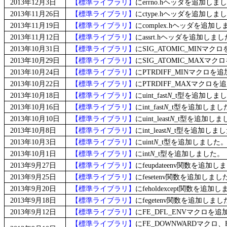
2013年12月3日
【標準ライブラリ】
にerrno.hヘッダを追加しま
2013年11月26日
【標準ライブラリ】
にctype.hヘッダを追加しま
2013年11月19日
【標準ライブラリ】
にcomplex.hヘッダを追加
2013年11月12日
【標準ライブラリ】
にassrt.hヘッダを追加しま
2013年10月31日
【標準ライブラリ】
にSIG_ATOMIC_MINマ
2013年10月29日
【標準ライブラリ】
にSIG_ATOMIC_MAXマ
2013年10月24日
【標準ライブラリ】
にPTRDIFF_MINマクロを
2013年10月22日
【標準ライブラリ】
にPTRDIFF_MAXマクロ
2013年10月18日
【標準ライブラリ】
にuint_fast
N
_t型を追加しま
2013年10月16日
【標準ライブラリ】
にint_fast
N
_t型を追加しまし
2013年10月10日
【標準ライブラリ】
にuint_least
N
_t型を追加しま
2013年10月8日
【標準ライブラリ】
にint_least
N
_t型を追加しま
2013年10月3日
【標準ライブラリ】
にuint
N
_t型を追加しました
2013年10月1日
【標準ライブラリ】
にint
N
_t型を追加しました。
2013年9月27日
【標準ライブラリ】
にfeupdateenv関数を追加
2013年9月25日
【標準ライブラリ】
にfesetenv関数を追加しまし
2013年9月20日
【標準ライブラリ】
にfeholdexcept関数を追加
2013年9月18日
【標準ライブラリ】
にfegetenv関数を追加しまし
2013年9月12日
【標準ライブラリ】
にFE_DFL_ENVマクロを
【標準ライブラリ】
にFE_DOWNWARDマクロ、F