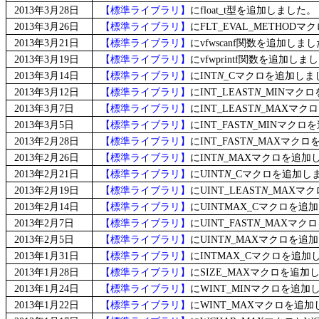
2013年3月28日
【標準ライブラリ】
にfloat_t型を追加しました。
2013年3月26日
【標準ライブラリ】
にFLT_EVAL_METHOD
2013年3月21日
【標準ライブラリ】
にvfwscanf関数を追加しま
2013年3月19日
【標準ライブラリ】
にvfwprintf関数を追加しま
2013年3月14日
【標準ライブラリ】
にINT
N
_Cマクロを追加しま
2013年3月12日
【標準ライブラリ】
にINT_LEAST
N
_MINマク
2013年3月7日
【標準ライブラリ】
にINT_LEAST
N
_MAXマク
2013年3月5日
【標準ライブラリ】
にINT_FAST
N
_MINマクロ
2013年2月28日
【標準ライブラリ】
にINT_FAST
N
_MAXマクロ
2013年2月26日
【標準ライブラリ】
にINT
N
_MAXマクロを追加
2013年2月21日
【標準ライブラリ】
にUINT
N
_Cマクロを追加し
2013年2月19日
【標準ライブラリ】
にUINT_LEAST
N
_MAXマ
2013年2月14日
【標準ライブラリ】
にUINTMAX_Cマクロを追
2013年2月7日
【標準ライブラリ】
にUINT_FAST
N
_MAXマク
2013年2月5日
【標準ライブラリ】
にUINT
N
_MAXマクロを追
2013年1月31日
【標準ライブラリ】
にINTMAX_Cマクロを追加
2013年1月28日
【標準ライブラリ】
にSIZE_MAXマクロを追加
2013年1月24日
【標準ライブラリ】
にWINT_MINマクロを追加
2013年1月22日
【標準ライブラリ】
にWINT_MAXマクロを追