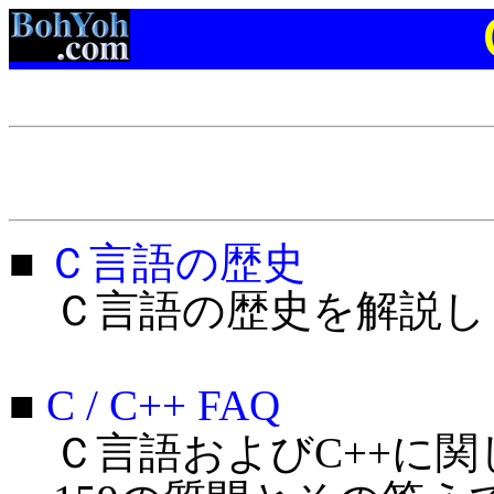
■
Ｃ言語の歴史
Ｃ言語の歴史を解説し
■
C / C++ FAQ
Ｃ言語およびC++に