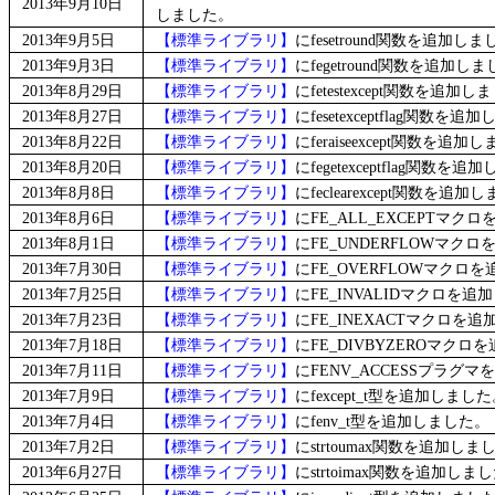
2013年9月10日
しました。
2013年9月5日
【標準ライブラリ】
にfesetround関数を追加し
2013年9月3日
【標準ライブラリ】
にfegetround関数を追加し
2013年8月29日
【標準ライブラリ】
にfetestexcept関数を追加
2013年8月27日
【標準ライブラリ】
にfesetexceptflag関数を
2013年8月22日
【標準ライブラリ】
にferaiseexcept関数を追加
2013年8月20日
【標準ライブラリ】
にfegetexceptflag関数を
2013年8月8日
【標準ライブラリ】
にfeclearexcept関数を追加
2013年8月6日
【標準ライブラリ】
にFE_ALL_EXCEPTマク
2013年8月1日
【標準ライブラリ】
にFE_UNDERFLOWマク
2013年7月30日
【標準ライブラリ】
にFE_OVERFLOWマクロ
2013年7月25日
【標準ライブラリ】
にFE_INVALIDマクロを追
2013年7月23日
【標準ライブラリ】
にFE_INEXACTマクロを
2013年7月18日
【標準ライブラリ】
にFE_DIVBYZEROマク
2013年7月11日
【標準ライブラリ】
にFENV_ACCESSプラグ
2013年7月9日
【標準ライブラリ】
にfexcept_t型を追加しまし
2013年7月4日
【標準ライブラリ】
にfenv_t型を追加しました。
2013年7月2日
【標準ライブラリ】
にstrtoumax関数を追加しま
2013年6月27日
【標準ライブラリ】
にstrtoimax関数を追加しま