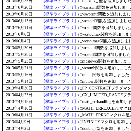
2013年6月25日
【標準ライブラリ】
にimaxdiv_t型を追加しまし
2013年6月20日
【標準ライブラリ】
にvswscanf関数を追加しま
2013年6月18日
【標準ライブラリ】
にvswprintf関数を追加しま
2013年6月13日
【標準ライブラリ】
にwcstold関数を追加しまし
2013年6月11日
【標準ライブラリ】
にwcstof関数を追加しました
2013年6月6日
【標準ライブラリ】
にwcstoumax関数を追加し
2013年6月4日
【標準ライブラリ】
にwcstoimax関数を追加し
2013年5月30日
【標準ライブラリ】
にwcstoull関数を追加しまし
2013年5月28日
【標準ライブラリ】
にwcstoll関数を追加しまし
2013年5月23日
【標準ライブラリ】
にmbstowcs関数を追加しま
2013年5月21日
【標準ライブラリ】
にwctomb関数を追加しまし
2013年5月16日
【標準ライブラリ】
にmblen関数を追加しました
2013年5月14日
【標準ライブラリ】
にmbtowc関数を追加しまし
2013年4月30日
【標準ライブラリ】
にFP_CONTRACTプラグ
2013年4月23日
【標準ライブラリ】
にCX_LIMITED_RANG
2013年4月18日
【標準ライブラリ】
にmath_errhandlingを追加
2013年4月16日
【標準ライブラリ】
にMATH_ERREXCEPT
2013年4月11日
【標準ライブラリ】
にMATH_ERRNOマクロを
2013年4月9日
【標準ライブラリ】
にINFINITYマクロを追加
2013年4月2日
【標準ライブラリ】
にdouble_t型を追加しました