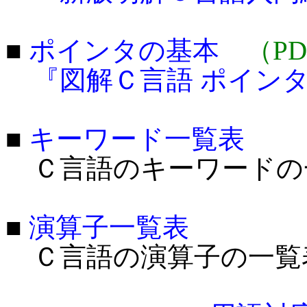
■
ポインタの基本
（P
『図解Ｃ言語 ポイン
■
キーワード一覧表
Ｃ言語のキーワードの
■
演算子一覧表
Ｃ言語の演算子の一覧