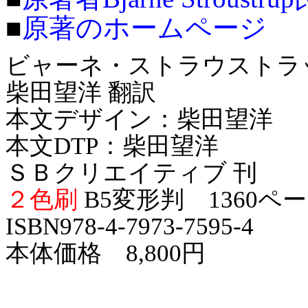
■
原著のホームページ
ビャーネ・ストラウストラ
柴田望洋 翻訳
本文デザイン：柴田望洋
本文DTP：柴田望洋
ＳＢクリエイティブ 刊
２色刷
B5変形判 1360ペ
ISBN978-4-7973-7595-4
本体価格 8,800円