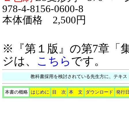
978-4-8156-0600-8
本体価格 2,500円
※『第１版』の第7章「
ジは、
こちら
です。
教科書採用を検討されている先生方に、テキス
本書の概略
はじめに
目 次
本 文
ダウンロード
発行