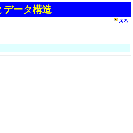
とデータ構造
戻る