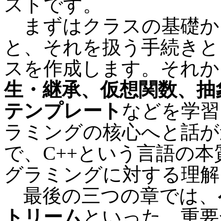
ストです。
まずはクラスの基礎か
と、それを扱う手続きと
スを作成します。それか
生・継承、仮想関数、抽
テンプレート
などを学習
ラミングの核心へと話が
で、C++という言語の
グラミングに対する理解
最後の三つの章では、
トリーム
といった、重要