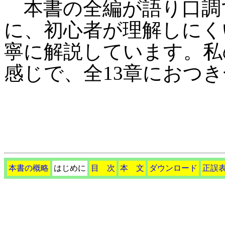
本書の全編が語り口調
に、初心者が理解しにく
寧に解説しています。私
感じで、全13章におつ
本書の概略
はじめに
目 次
本 文
ダウンロード
正誤