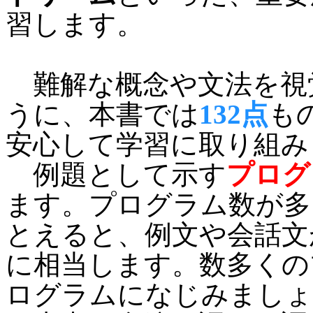
習します。
難解な概念や文法を視
うに、本書では
132点
も
安心して学習に取り組み
例題として示す
プログ
ます。プログラム数が多
とえると、例文や会話文
に相当します。数多くの
ログラムになじみましょ