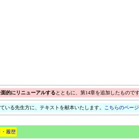
全面的にリニューアルする
とともに、第14章を追加したもので
ている先生方に、テキストを献本いたします。
こちらのページ
日・履歴