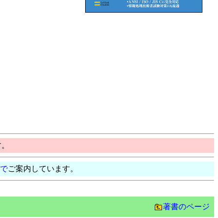
す。
で
ご案内しています。
著書のページ