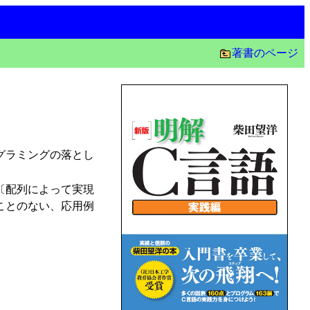
著書のページ
グラミングの落とし
〔配列によって実現
ことのない、応用例