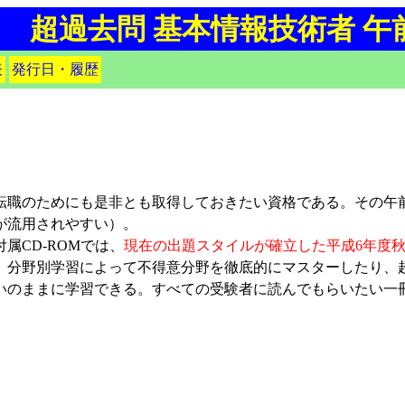
超過去問 基本情報技術者 午
表
発行日・履歴
職のためにも是非とも取得しておきたい資格である。その午前
が流用されやすい）。
CD-ROMでは、
現在の出題スタイルが確立した平成6年度
、分野別学習によって不得意分野を徹底的にマスターしたり、
いのままに学習できる。すべての受験者に読んでもらいたい一