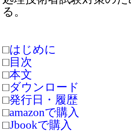
る。
□
はじめに
□
目次
□
本文
□
ダウンロード
□
発行日・履歴
□
amazonで購入
□
Jbookで購入