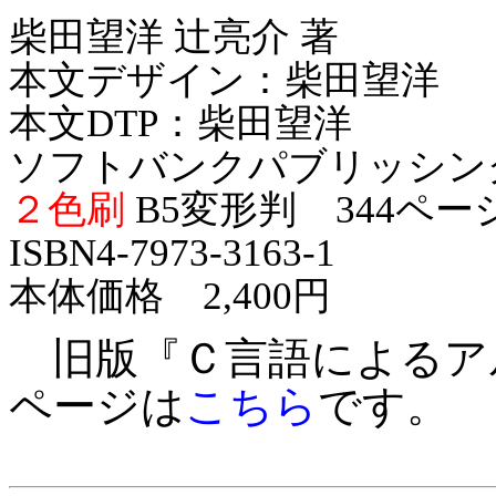
柴田望洋 辻亮介 著
本文デザイン：柴田望洋
本文DTP：柴田望洋
ソフトバンクパブリッシン
２色刷
B5変形判 344ページ
ISBN4-7973-3163-1
本体価格 2,400円
旧版『Ｃ言語によるア
ページは
こちら
です。