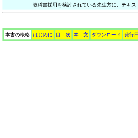
教科書採用を検討されている先生方に、テキス
本書の概略
はじめに
目 次
本 文
ダウンロード
発行