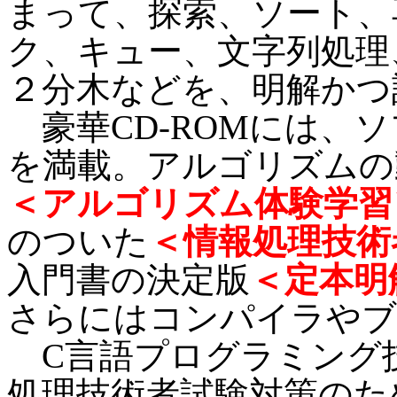
まって、探索、ソート、
ク、キュー、文字列処理
２分木などを、明解かつ
豪華CD-ROMには、
を満載。アルゴリズムの
＜アルゴリズム体験学習
のついた
＜情報処理技術
入門書の決定版
＜定本明
さらにはコンパイラやブ
C言語プログラミング
処理技術者試験対策のた